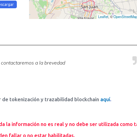
escargar
Leaflet
, ©
OpenStreetMa
e contactaremos a la brevedad
de tokenización y trazabilidad blockchain
aquí
.
la información no es real y no debe ser utilizada como ta
en fallar o no estar habilitadas.