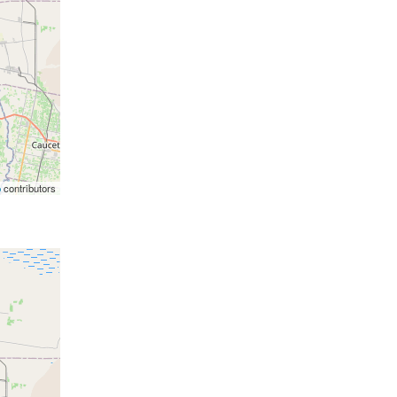
p
contributors