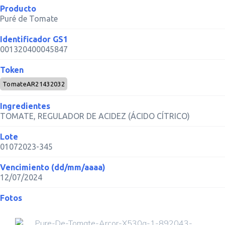
Producto
Puré de Tomate
Identificador GS1
001320400045847
Token
TomateAR21432032
Ingredientes
TOMATE, REGULADOR DE ACIDEZ (ÁCIDO CÍTRICO)
Lote
01072023-345
Vencimiento (dd/mm/aaaa)
12/07/2024
Fotos