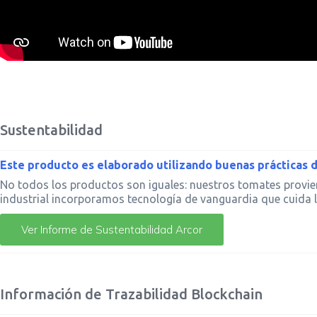
Sustentabilidad
Este producto es elaborado utilizando buenas prácticas de
No todos los productos son iguales: nuestros tomates provie
industrial incorporamos tecnología de vanguardia que cuida 
Ver Informe de Sustentabilidad Arcor
Información de Trazabilidad Blockchain