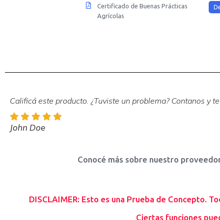
Certificado de Buenas Prácticas
D
Agrícolas
Calificá este producto. ¿Tuviste un problema? Contanos y t
John Doe
Conocé más sobre nuestro proveedor 
DISCLAIMER: Esto es una Prueba de Concepto. Toda 
Ciertas funciones pued