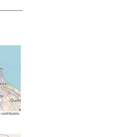
p
contributors