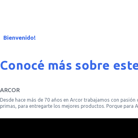
Ir
al
contenido
Bienvenido!
Conocé más sobre est
ARCOR
Desde hace más de 70 años en Arcor trabajamos con pasión 
primas, para entregarte los mejores productos. Porque para 