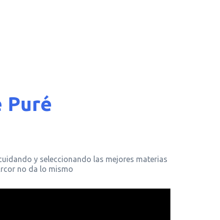
e Puré
cuidando y seleccionando las mejores materias
Arcor no da lo mismo